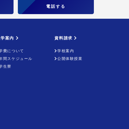
電話する
入学案内
資料請求
学費について
学校案内
年間スケジュール
公開体験授業
学生寮