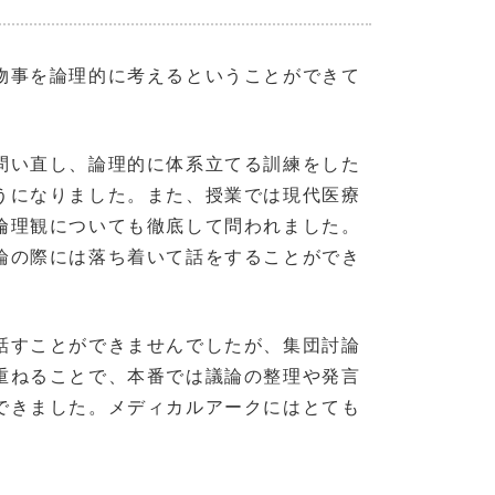
物事を論理的に考えるということができて
問い直し、論理的に体系立てる訓練をした
うになりました。また、授業では現代医療
倫理観についても徹底して問われました。
論の際には落ち着いて話をすることができ
話すことができませんでしたが、集団討論
重ねることで、本番では議論の整理や発言
できました。メディカルアークにはとても