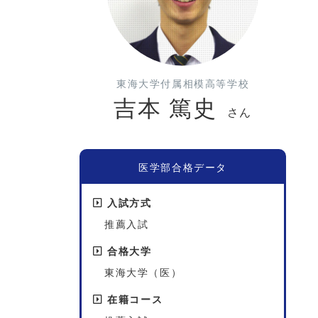
東海大学付属相模高等学校
吉本 篤史
さん
医学部合格データ
入試方式
推薦入試
合格大学
東海大学（医）
在籍コース