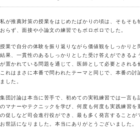
私が推薦対策の授業をはじめたばかりの頃は、そもそも
おらず、面接や小論文の練習でもボロボロでした。
授業で自分の体験を振り返りながら価値観をしっかりと
結果、一貫性のあるしっかりとした受け答えができるよ
が置かれている問題を通じて、医師として必要とされる
これはまさに本番で問われたテーマと同じで、本番の討
ました。
集団討論は本当に苦手で、初めての実戦練習では一言も
のマナーやテクニックを学び、何度も何度も実践練習を
の促しなど司会進行役ができ、最も多く発言することが
お世話になりました。本当にありがとうございました。