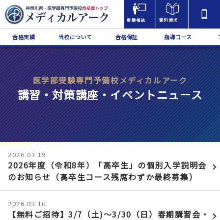
受験相談
資料請求
合格実績
当校について
合格保証
指導コース
医学部受験専門予備校メディカルアーク
講習・対策講座・イベントニュース
2026.03.19
2026年度（令和8年）「高卒生」の個別入学説明会
のお知らせ（高卒生コース残席わずか最終募集）
2026.03.10
【無料ご招待】3/7（土)〜3/30（日）春期講習会・