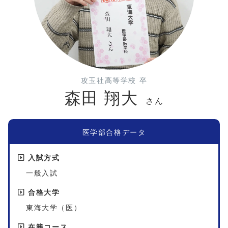
攻玉社高等学校 卒
森田 翔大
さん
医学部合格データ
入試方式
一般入試
合格大学
東海大学（医）
在籍コース