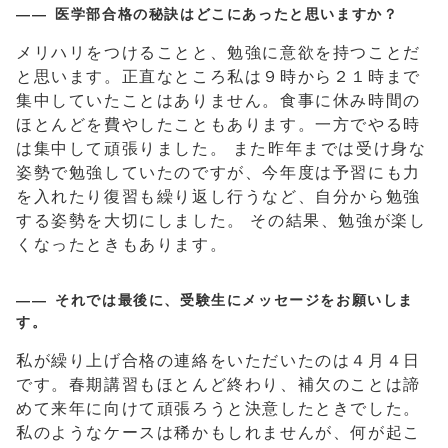
医学部合格の秘訣はどこにあったと思いますか？
メリハリをつけることと、勉強に意欲を持つことだ
と思います。正直なところ私は９時から２１時まで
集中していたことはありません。食事に休み時間の
ほとんどを費やしたこともあります。一方でやる時
は集中して頑張りました。 また昨年までは受け身な
姿勢で勉強していたのですが、今年度は予習にも力
を入れたり復習も繰り返し行うなど、自分から勉強
する姿勢を大切にしました。 その結果、勉強が楽し
くなったときもあります。
それでは最後に、受験生にメッセージをお願いしま
す。
私が繰り上げ合格の連絡をいただいたのは４月４日
です。春期講習もほとんど終わり、補欠のことは諦
めて来年に向けて頑張ろうと決意したときでした。
私のようなケースは稀かもしれませんが、何が起こ