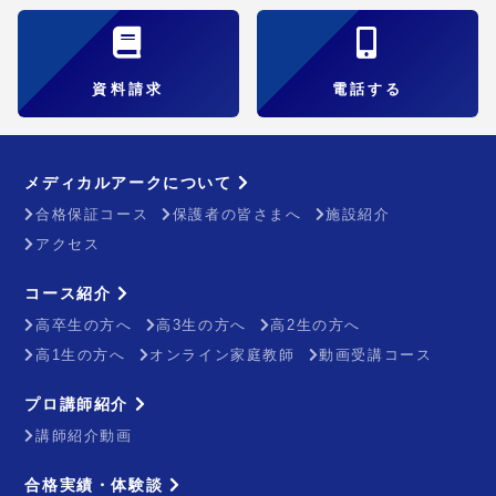
資料請求
電話する
メディカルアークについて
合格保証コース
保護者の皆さまへ
施設紹介
アクセス
コース紹介
高卒生の方へ
高3生の方へ
高2生の方へ
高1生の方へ
オンライン家庭教師
動画受講コース
プロ講師紹介
講師紹介動画
合格実績・体験談