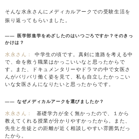
そんな水永さんにメディカルアークでの受験生活を
振り返ってもらいました。
医学部進学をめざしたのはいつごろですか？そのきっ
かけは？
水永さん：
中学生の頃です。真剣に進路を考える中
で、命を救う職業はかっこいいなと思ったからで
す。また、ドキュメンタリーやドラマの中で女医さ
んがバリバリ働く姿を見て、私も自立したかっこい
いな女医さんになりたいと思ったからです。
なぜメディカルアークを選びましたか？
水永さん：
基礎学力が全く無かったので、１から
教えてくれる授業が分かりやすかったから。また、
先生と生徒との距離が近く相談しやすい雰囲気だっ
たから。