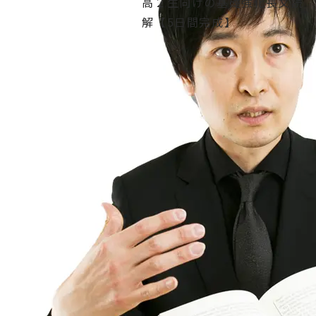
高２生向けの基礎強化長文読
解【5日間完成】