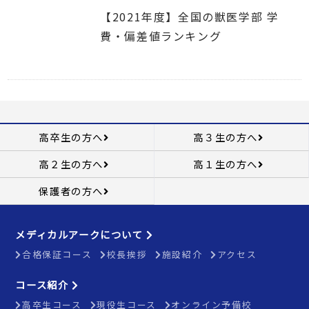
【2021年度】全国の獣医学部 学
費・偏差値ランキング
高卒生の方へ
高３生の方へ
高２生の方へ
高１生の方へ
保護者の方へ
メディカルアークについて
合格保証コース
校長挨拶
施設紹介
アクセス
コース紹介
高卒生コース
現役生コース
オンライン予備校