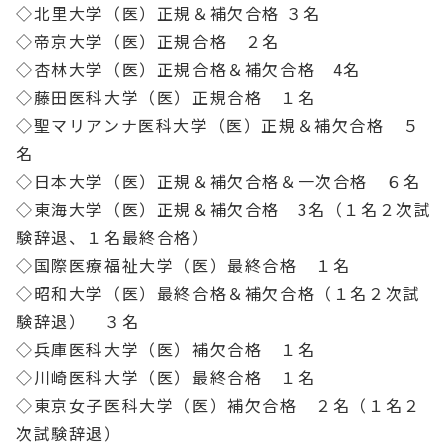
◇北里大学（医）正規＆補欠合格 ３名
◇帝京大学（医）正規合格 ２名
◇杏林大学（医）正規合格＆補欠合格 4名
◇藤田医科大学（医）正規合格 １名
◇聖マリアンナ医科大学（医）正規＆補欠合格 ５
名
◇日本大学（医）正規＆補欠合格＆一次合格 ６名
◇東海大学（医）正規＆補欠合格 3名（１名２次試
験辞退、１名最終合格）
◇国際医療福祉大学（医）最終合格 １名
◇昭和大学（医）最終合格＆補欠合格（１名２次試
験辞退） ３名
◇兵庫医科大学（医）補欠合格 １名
◇川崎医科大学（医）最終合格 １名
◇東京女子医科大学（医）補欠合格 ２名（１名２
次試験辞退）