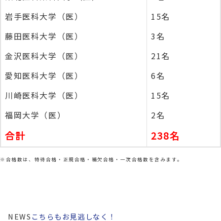
岩手医科大学（医）
15名
藤田医科大学（医）
3名
金沢医科大学（医）
21名
愛知医科大学（医）
6名
川崎医科大学（医）
15名
福岡大学（医）
2名
合計
238名
※合格数は、特待合格・正規合格・補欠合格・一次合格数を含みます。
NEWS
こちらもお見逃しなく！