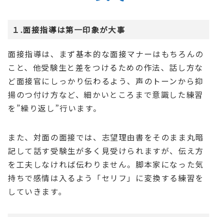
１.面接指導は第一印象が大事
面接指導は、まず基本的な面接マナーはもちろんの
こと、他受験生と差をつけるための作法、話し方な
ど面接官にしっかり伝わるよう、声のトーンから抑
揚のつ付け方など、細かいところまで意識した練習
を”繰り返し”行います。
また、対面の面接では、志望理由書をそのまま丸暗
記して話す受験生が多く見受けられますが、伝え方
を工夫しなければ伝わりません。脚本家になった気
持ちで感情は入るよう「セリフ」に変換する練習を
していきます。