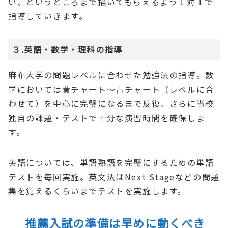
い、というところまで描いてもらえるよう１対１で
指導していきます。
３.英語・数学・理科の指導
麻布大学の問題レベルに合わせた勉強法の指導。数
学においては黄チャート〜青チャート（レベルに合
わせて）を中心に完璧になるまで反復。さらに当校
独自の課題・テストで十分な演習時間を確保しま
す。
英語については、単語熟語を完璧にするための単語
テストを毎回実施。英文法はNext Stageなどの問題
集を覚えるくらいまでテストを実施します。
推薦入試の準備は早めに動くべき