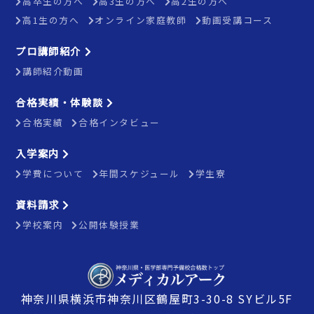
高卒生の方へ
高3生の方へ
高2生の方へ
高1生の方へ
オンライン家庭教師
動画受講コース
プロ講師紹介
講師紹介動画
合格実績・体験談
合格実績
合格インタビュー
入学案内
学費について
年間スケジュール
学生寮
資料請求
学校案内
公開体験授業
神奈川県横浜市神奈川区鶴屋町3-30-8 SYビル5F