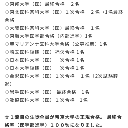
◇東邦大学（医）最終合格 ２名
◇東北医科薬科大学（医）１次合格 ２名→1名最終
合格
◇大阪医科薬科大学（医）最終合格 １名
◇東海大学医学部合格（内部進学）1名
◇聖マリアンナ医科大学合格（公募推薦）1名
◇埼玉医科後期（医）補欠合格 1名
◇日本医科大学（医）一次合格 1名
◇日本大学後期（医）一次合格１名
◇金沢医科大学（医）１次合格 １名（2次試験辞
退）
◇岩手医科大学（医） 最終合格 1名
◇獨協医科大学（医）１次合格 1名
☆１浪目の生徒全員が帝京大学の正規合格。 最終合
格率（医学部進学）１００％になりました。