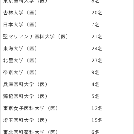
東京医科大学（医）
8名
杏林大学（医）
20名
日本大学（医）
7名
聖マリアンナ医科大学（医）
21名
東海大学（医）
24名
北里大学（医）
27名
帝京大学（医）
9名
兵庫医科大学（医）
4名
獨協医科大学（医）
5名
東京女子医科大学（医）
12名
埼玉医科大学（医）
15名
東北医科薬科大学（医）
6名