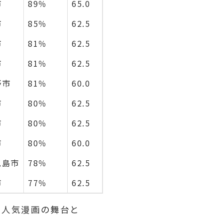
市
89％
65.0
市
85％
62.5
市
81％
62.5
市
81％
62.5
野市
81％
60.0
市
80％
62.5
市
80％
62.5
市
80％
60.0
児島市
78％
62.5
市
77％
62.5
の人気漫画の舞台と