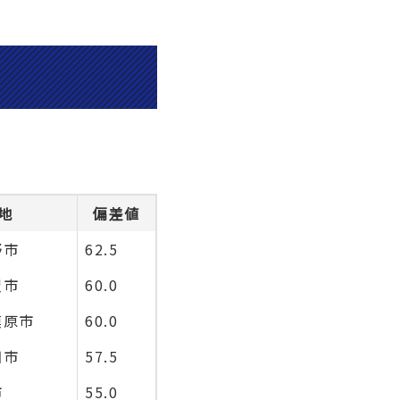
地
偏差値
野市
62.5
沢市
60.0
模原市
60.0
田市
57.5
市
55.0