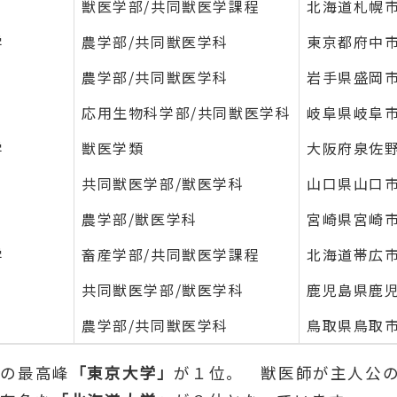
獣医学部/共同獣医学課程
北海道札幌
学
農学部/共同獣医学科
東京都府中
農学部/共同獣医学科
岩手県盛岡
応用生物科学部/共同獣医学科
岐阜県岐阜
学
獣医学類
大阪府泉佐
共同獣医学部/獣医学科
山口県山口
農学部/獣医学科
宮崎県宮崎
学
畜産学部/共同獣医学課程
北海道帯広
共同獣医学部/獣医学科
鹿児島県鹿
農学部/共同獣医学科
鳥取県鳥取
本の最高峰
「東京大学」
が１位。 獣医師が主人公