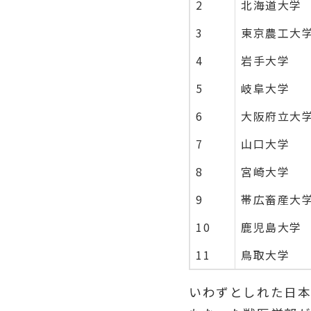
2
北海道大学
3
東京農工大
4
岩手大学
5
岐阜大学
6
大阪府立大
7
山口大学
8
宮崎大学
9
帯広畜産大
10
鹿児島大学
11
鳥取大学
いわずとしれた日