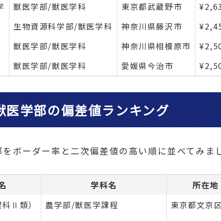
学
獣医学部/獣医学科
東京都武蔵野市
¥2,6
生物資源科学部/獣医学科
神奈川県藤沢市
¥2,4
獣医学部/獣医学科
神奈川県相模原市
¥2,5
獣医学部/獣医学科
愛媛県今治市
¥2,5
獣医学部の偏差値ランキング
部をボーダー率と二次偏差値の高い順に並べてみま
名
学科名
所在地
理科Ⅱ類）
農学部/獣医学課程
東京都文京