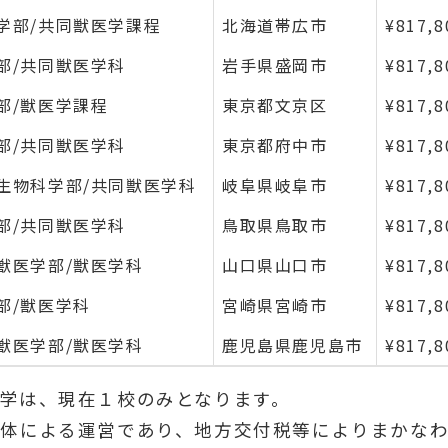
学部/共同獣医学課程
北海道帯広市
¥817,8
部/共同獣医学科
岩手県盛岡市
¥817,8
部/獣医学課程
東京都文京区
¥817,8
部/共同獣医学科
東京都府中市
¥817,8
生物科学部/共同獣医学科
岐阜県岐阜市
¥817,8
部/共同獣医学科
鳥取県鳥取市
¥817,8
獣医学部/獣医学科
山口県山口市
¥817,8
部/獣医学科
宮崎県宮崎市
¥817,8
獣医学部/獣医学科
鹿児島県鹿児島市
¥817,8
学は、現在１校のみとなります。
体による運営であり、地方交付税等によりまかな