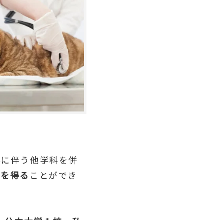
学に伴う他学科を併
格を得る
ことができ