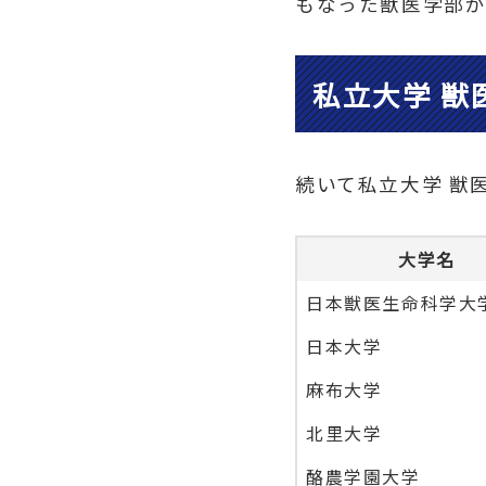
もなった獣医学部
私立大学 獣
続いて私立大学 獣
大学名
日本獣医生命科学大
日本大学
麻布大学
北里大学
酪農学園大学