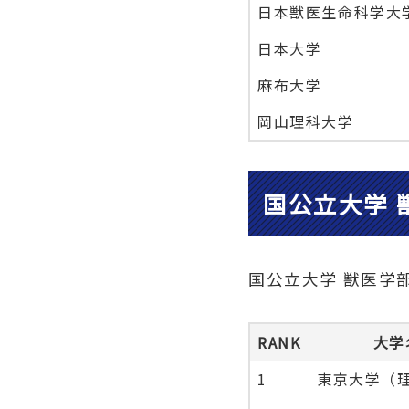
日本獣医生命科学大
日本大学
麻布大学
岡山理科大学
国公立大学 
国公立大学 獣医学
RANK
大学
1
東京大学（