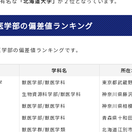
が有名な
「北海道大学」
が２位となっています。
医学部の偏差値ランキング
医学部の偏差値ランキングです。
学科名
所在
学
獣医学部/獣医学科
東京都武蔵
生物資源科学部/獣医学科
神奈川県藤
獣医学部/獣医学科
神奈川県相
獣医学部/獣医学科
青森県十和
獣医学群/獣医学類
北海道江別