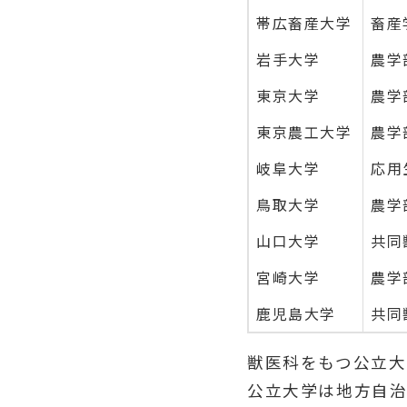
帯広畜産大学
畜産
岩手大学
農学
東京大学
農学
東京農工大学
農学
岐阜大学
応用
鳥取大学
農学
山口大学
共同
宮崎大学
農学
鹿児島大学
共同
獣医科をもつ公立大
公立大学は地方自治