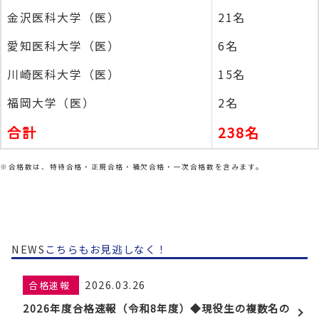
金沢医科大学（医）
21名
愛知医科大学（医）
6名
川崎医科大学（医）
15名
福岡大学（医）
2名
合計
238名
※合格数は、特待合格・正規合格・補欠合格・一次合格数を含みます。
NEWS
こちらもお見逃しなく！
2026.03.26
合格速報
2026年度合格速報（令和8年度）◆現役生の複数名の