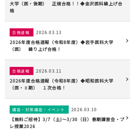
大学（医・後期） 正規合格！！◆金沢医科繰上げ合
格
2026.03.13
合格速報
2026年度合格速報（令和8年度）◆岩手医科大学
（医） 繰り上げ合格！
2026.03.11
合格速報
2026年度合格速報（令和8年度）◆昭和医科大学
（医・Ⅱ期） １次合格！
2026.03.10
講習・対策講座・イベント
【無料ご招待】3/7（土)〜3/30（日）春期講習会・プ
レ授業2026