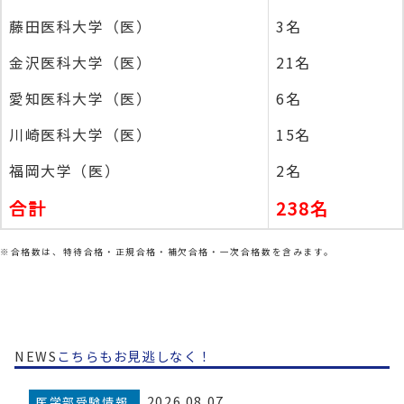
藤田医科大学（医）
3名
金沢医科大学（医）
21名
愛知医科大学（医）
6名
川崎医科大学（医）
15名
福岡大学（医）
2名
合計
238名
※合格数は、特待合格・正規合格・補欠合格・一次合格数を含みます。
NEWS
こちらもお見逃しなく！
2026.08.07
医学部受験情報