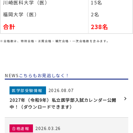
川崎医科大学（医）
15名
福岡大学（医）
2名
合計
238名
※合格数は、特待合格・正規合格・補欠合格・一次合格数を含みます。
NEWS
こちらもお見逃しなく！
2026.08.07
医学部受験情報
2027年（令和9年）私立医学部入試カレンダー公開
中！（ダウンロードできます）
2026.03.26
合格速報