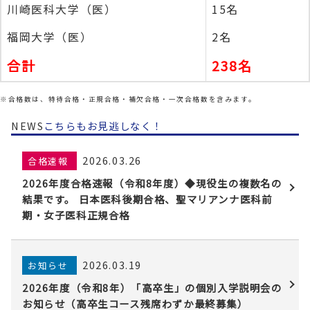
川崎医科大学（医）
15名
福岡大学（医）
2名
合計
238名
※合格数は、特待合格・正規合格・補欠合格・一次合格数を含みます。
NEWS
こちらもお見逃しなく！
2026.03.26
合格速報
2026年度合格速報（令和8年度）◆現役生の複数名の
結果です。 日本医科後期合格、聖マリアンナ医科前
期・女子医科正規合格
2026.03.19
お知らせ
2026年度（令和8年）「高卒生」の個別入学説明会の
お知らせ（高卒生コース残席わずか最終募集）