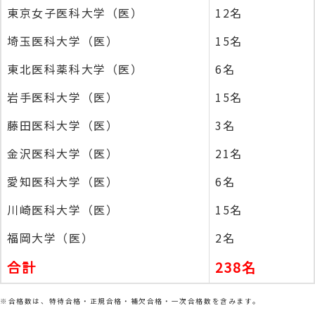
東京女子医科大学（医）
12名
埼玉医科大学（医）
15名
東北医科薬科大学（医）
6名
岩手医科大学（医）
15名
藤田医科大学（医）
3名
金沢医科大学（医）
21名
愛知医科大学（医）
6名
川崎医科大学（医）
15名
福岡大学（医）
2名
合計
238名
※合格数は、特待合格・正規合格・補欠合格・一次合格数を含みます。