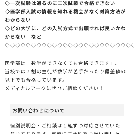
◇一次試験は通るのに二次試験で合格できない
◇医学部入試の情報を知れる機会がなく対策方法が
わからない
◇どの大学に、どの入試方式で出願すれば良いかわ
からない など
◇◇◇◇◇◇◇◇◇◇◇◇◇◇◇◇◇◇◇◇◇◇◇◇
医学部は「数学ができなくても合格できます」。
当校では７割の生徒が数学が苦手だったり偏差値60
以下でも合格しています。
メディカルアークにぜひご相談ください！
お問い合わせについて
個別説明会・ご相談は１組ずつ対応させていた
だいております。事前にご予約をお願い申し上