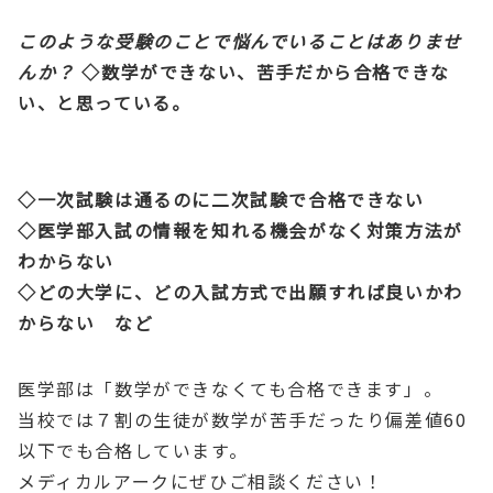
このような受験のことで悩んでいることはありませ
んか？
◇数学ができない、苦手だから合格できな
い、と思っている。
◇一次試験は通るのに二次試験で合格できない
◇医学部入試の情報を知れる機会がなく対策方法が
わからない
◇どの大学に、どの入試方式で出願すれば良いかわ
からない など
医学部は「数学ができなくても合格できます」。
当校では７割の生徒が数学が苦手だったり偏差値60
以下でも合格しています。
メディカルアークにぜひご相談ください！