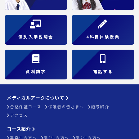
個別入学説明会
4科目体験授業
資料請求
電話する
メディカルアークについて
合格保証コース
保護者の皆さまへ
施設紹介
アクセス
コース紹介
高卒生の方へ
高3生の方へ
高2生の方へ