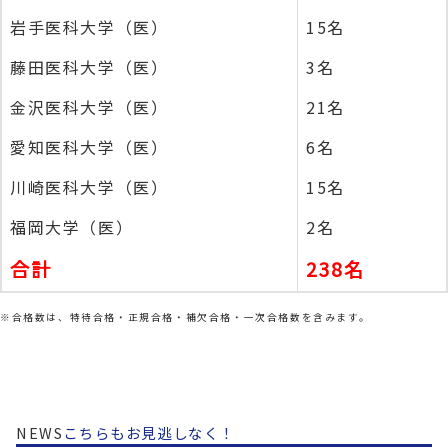
岩手医科大学（医）
15名
藤田医科大学（医）
3名
金沢医科大学（医）
21名
愛知医科大学（医）
6名
川崎医科大学（医）
15名
福岡大学（医）
2名
合計
238名
※合格数は、特待合格・正規合格・補欠合格・一次合格数を含みます。
NEWS
こちらもお見逃しなく！