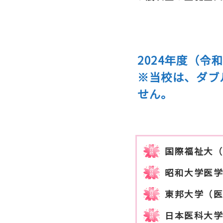
2024年度（令
※当校は、ダブ
せん。
国際福祉大
昭和大学医
東邦大学（
日本医科大