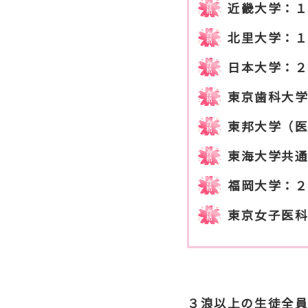
近畿大学：
北里大学：
日本大学：
東京歯科大
東邦大学（
東海大学共
福岡大学：
東京女子医
３浪以上の生徒全員