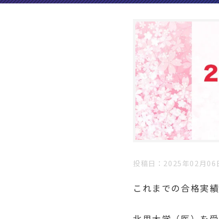
投稿日
2025年02月06
これまでの合格実
北里大学（医）を