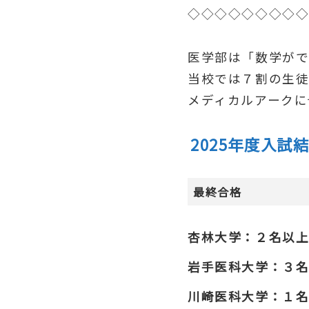
◇◇◇◇◇◇◇◇
医学部は「数学がで
当校では７割の生徒
メディカルアークに
2025年度入試
最終合格
杏林大学：２名以
岩手医科大学：３
川崎医科大学：１