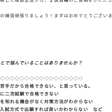
接の練習頑張りましょう！まずはおめでとうござい
とで悩んでいることはありませんか？
◇◇◇◇◇◇◇◇◇◇◇◇◇◇◇◇◇◇
、苦手だから合格できない、と思っている。
のに二次試験で合格できない
報を知れる機会がなく対策方法がわからない
の入試方式で出願すれば良いかわからない など