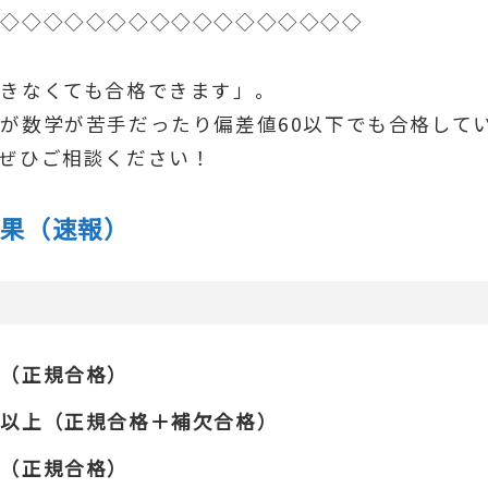
◇◇◇◇◇◇◇◇◇◇◇◇◇◇◇◇◇◇
きなくても合格できます」。
が数学が苦手だったり偏差値60以下でも合格して
ぜひご相談ください！
結果（速報）
上（正規合格）
名以上（正規合格＋補欠合格）
名（正規合格）