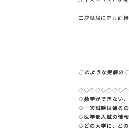
二次試験に向け面
このような受験のこ
◇◇◇◇◇◇◇◇
◇数学ができない
◇一次試験は通る
◇医学部入試の情
◇どの大学に、ど