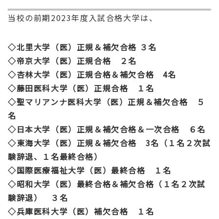
当校の前期2023年度入試合格大学は、
◇北里大学（医）正規＆補欠合格 ３名
◇帝京大学（医）正規合格 ２名
◇杏林大学（医）正規合格＆補欠合格 4名
◇藤田医科大学（医）正規合格
１名
◇聖マリアンナ医科大学（医）正規＆補欠合格 ５
名
◇日本大学（医）正規＆補欠合格＆一次合格 ６名
◇東海大学（医）正規＆補欠合格 3名（１名２次試
験辞退、１名最終合格）
◇国際医療福祉大学（医）最終合格 １名
◇昭和大学（医）最終合格＆補欠合格（１名２次試
験辞退） ３名
◇兵庫医科大学（医）補欠合格 １名