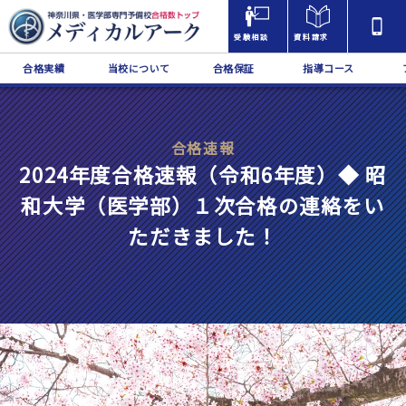
受験相談
資料請求
合格実績
当校について
合格保証
指導コース
合格速報
2024年度合格速報（令和6年度）◆ 昭
和大学（医学部）１次合格の連絡をい
ただきました！