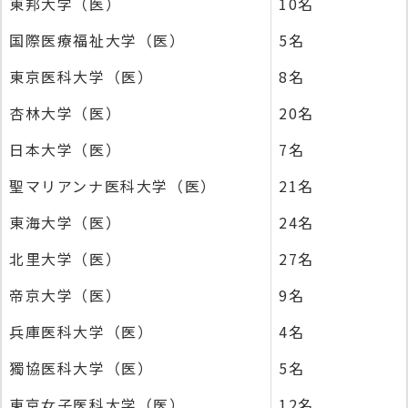
東邦大学（医）
10名
国際医療福祉大学（医）
5名
東京医科大学（医）
8名
杏林大学（医）
20名
日本大学（医）
7名
聖マリアンナ医科大学（医）
21名
東海大学（医）
24名
北里大学（医）
27名
帝京大学（医）
9名
兵庫医科大学（医）
4名
獨協医科大学（医）
5名
東京女子医科大学（医）
12名