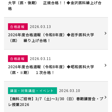
大学（医・後期） 正規合格！！◆金沢医科繰上げ合
格
2026.03.13
合格速報
2026年度合格速報（令和8年度）◆岩手医科大学
（医） 繰り上げ合格！
2026.03.11
合格速報
2026年度合格速報（令和8年度）◆昭和医科大学
（医・Ⅱ期） １次合格！
2026.03.10
講習・対策講座・イベント
【無料ご招待】3/7（土)〜3/30（日）春期講習会・プ
レ授業2026