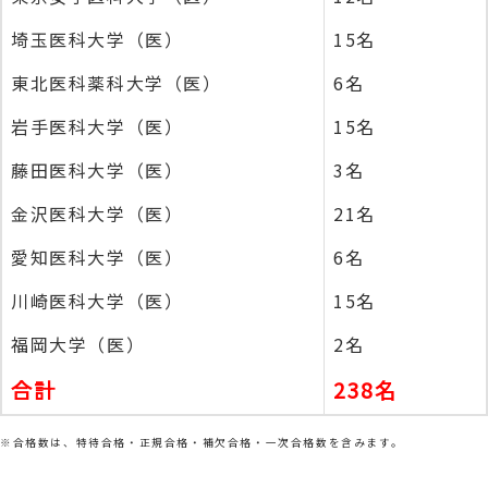
埼玉医科大学（医）
15名
東北医科薬科大学（医）
6名
岩手医科大学（医）
15名
藤田医科大学（医）
3名
金沢医科大学（医）
21名
愛知医科大学（医）
6名
川崎医科大学（医）
15名
福岡大学（医）
2名
合計
238名
※合格数は、特待合格・正規合格・補欠合格・一次合格数を含みます。