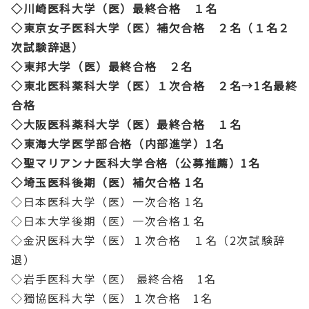
◇川崎医科大学（医）最終合格 １名
◇東京女子医科大学（医）補欠合格 ２名（１名２
次試験辞退）
◇東邦大学（医）最終合格 ２名
◇東北医科薬科大学（医）１次合格 ２名→1名最終
合格
◇大阪医科薬科大学（医）最終合格 １名
◇東海大学医学部合格（内部進学）1名
◇聖マリアンナ医科大学合格（公募推薦）1名
◇埼玉医科後期（医）補欠合格 1名
◇日本医科大学（医）一次合格 1名
◇日本大学後期（医）一次合格１名
◇金沢医科大学（医）１次合格 １名（2次試験辞
退）
◇岩手医科大学（医） 最終合格 1名
◇獨協医科大学（医）１次合格 1名