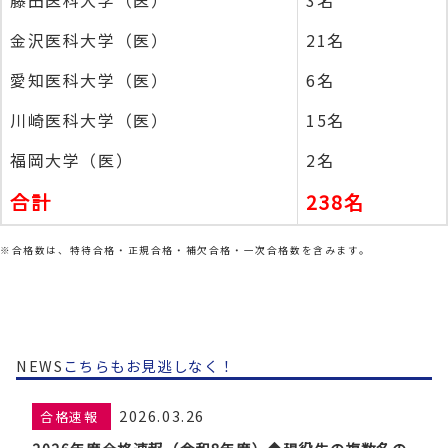
金沢医科大学（医）
21名
愛知医科大学（医）
6名
川崎医科大学（医）
15名
福岡大学（医）
2名
合計
238名
※合格数は、特待合格・正規合格・補欠合格・一次合格数を含みます。
NEWS
こちらもお見逃しなく！
2026.03.26
合格速報