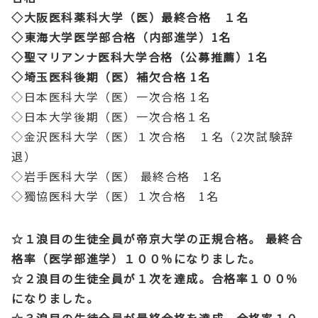
◇大阪医科薬科大学（医）最終合格 １名
◇東海大学医学部合格（内部進学）1名
◇聖マリアンナ医科大学合格（公募推薦）1名
◇埼玉医科後期（医）補欠合格 1名
◇日本医科大学（医）一次合格 1名
◇日本大学後期（医）一次合格１名
◇金沢医科大学（医）１次合格 １名（2次試験辞
退）
◇岩手医科大学（医） 最終合格 1名
◇獨協医科大学（医）１次合格 1名
☆１浪目の生徒全員が帝京大学の正規合格。 最終合
格率（医学部進学）１００％になりました。
☆２浪目の生徒全員が１次を達成。合格率１００％
になりました。
☆３浪目の生徒全員が最終合格を達成。合格率１０