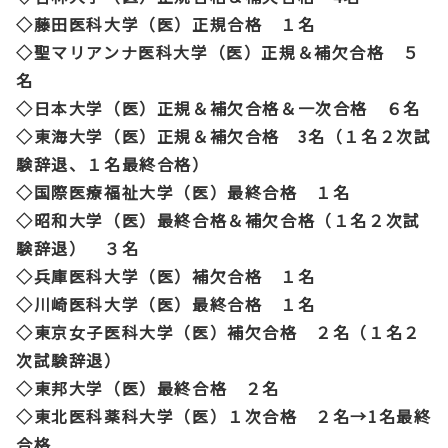
◇藤田医科大学（医）正規合格
１名
◇聖マリアンナ医科大学（医）正規＆補欠合格 ５
名
◇日本大学（医）正規＆補欠合格＆一次合格 ６名
◇東海大学（医）正規＆補欠合格 3名（１名２次試
験辞退、１名最終合格）
◇国際医療福祉大学（医）最終合格 １名
◇昭和大学（医）最終合格＆補欠合格（１名２次試
験辞退） ３名
◇兵庫医科大学（医）補欠合格 １名
◇川崎医科大学（医）最終合格 １名
◇東京女子医科大学（医）補欠合格 ２名（１名２
次試験辞退）
◇東邦大学（医）最終合格 ２名
◇東北医科薬科大学（医）１次合格 ２名→1名最終
合格