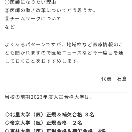
①医師になりたい理由
②医師の働き改革についてどう思うか。
③チームワークについて
など
よくあるパターンですが、地域枠など医療情報のこ
とも聞かれますので医療ニュースなど今一度目を通
しておくことをおすすめします。
代表 石倉
当校の前期2023年度入試合格大学は、
◇北里大学（医）正規＆補欠合格 ３名
◇帝京大学（医）正規合格 ２名
◇杏林大学（医）正規合格＆補欠合格 4名