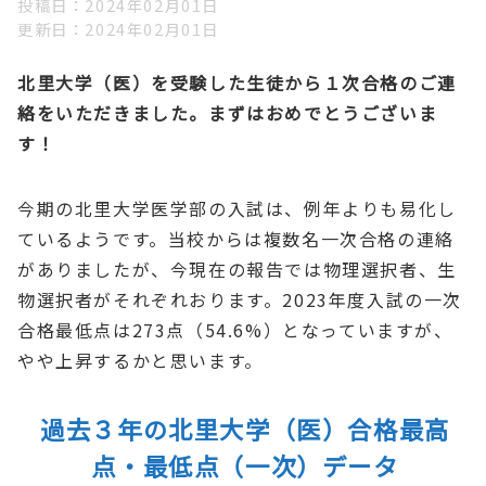
投稿日
2024年02月01日
更新日
2024年02月01日
北里大学（医）を受験した生徒から１次合格のご連
絡をいただきました
。まずはおめでとうございま
す！
今期の北里大学医学部の入試は、例年よりも易化し
ているようです。当校からは複数名一次合格の連絡
がありましたが、今現在の報告では物理選択者、生
物選択者がそれぞれおります。2023年度入試の一次
合格最低点は273点（54.6%）となっていますが、
やや上昇するかと思います。
過去３年の北里大学（医）合格最高
点・最低点（一次）データ