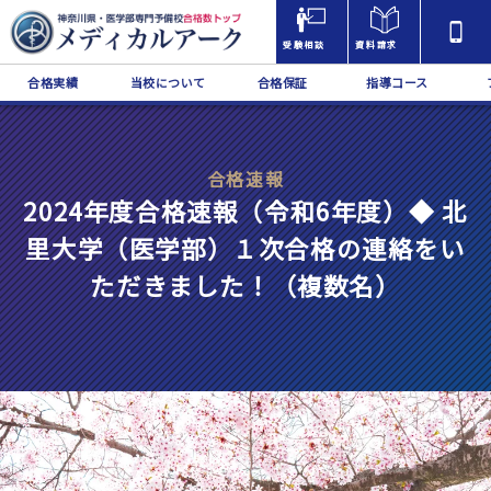
受験相談
資料請求
合格実績
当校について
合格保証
指導コース
合格速報
2024年度合格速報（令和6年度）◆ 北
里大学（医学部）１次合格の連絡をい
ただきました！（複数名）