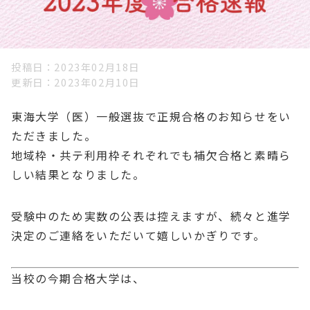
投稿日
2023年02月18日
更新日
2023年02月10日
東海大学（医）一般選抜で正規合格のお知らせをい
ただきました。
地域枠・共テ利用枠それぞれでも補欠合格と素晴ら
しい結果となりました。
受験中のため実数の公表は控えますが、続々と進学
決定のご連絡をいただいて嬉しいかぎりです。
当校の今期合格大学は、