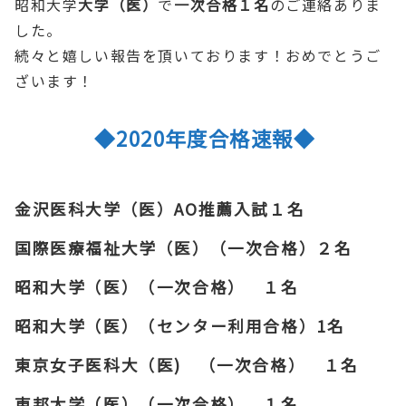
昭和大学
大学（医）
で
一次合格１名
のご連絡ありま
した。
続々と嬉しい報告を頂いております！おめでとうご
ざいます！
◆2020年度合格速報◆
金沢医科大学（医）AO推薦入試１名
国際医療福祉大学（医）（一次合格）２名
昭和大学（医）（一次合格） １名
昭和大学（医）（センター利用合格）1名
東京女子医科大（医) （一次合格） １名
東邦大学（医）（一次合格） １名