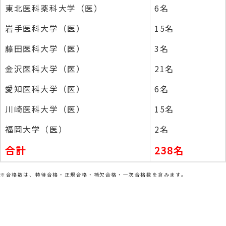
東北医科薬科大学（医）
6名
岩手医科大学（医）
15名
藤田医科大学（医）
3名
金沢医科大学（医）
21名
愛知医科大学（医）
6名
川崎医科大学（医）
15名
福岡大学（医）
2名
合計
238名
※合格数は、特待合格・正規合格・補欠合格・一次合格数を含みます。