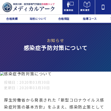
受験相談
資料請求
合格実績
当校について
合格保証
指導コース
お知らせ
感染症予防対策について
投稿日
2020年03月30日
更新日
2020年03月30日
厚生労働省から発表された「新型コロナウイルス感
染症対策の基本方針」をふまえ、感染防止策として