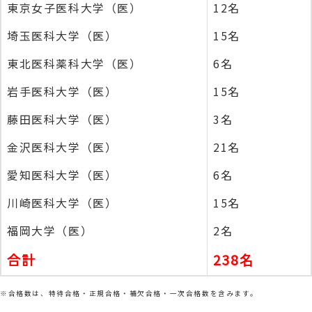
東京女子医科大学（医）
12名
埼玉医科大学（医）
15名
東北医科薬科大学（医）
6名
岩手医科大学（医）
15名
藤田医科大学（医）
3名
金沢医科大学（医）
21名
愛知医科大学（医）
6名
川崎医科大学（医）
15名
福岡大学（医）
2名
合計
238名
※合格数は、特待合格・正規合格・補欠合格・一次合格数を含みます。