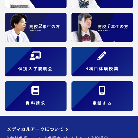
個別入学説明会
4科目体験授業
資料請求
電話する
メディカルアークについて
合格保証コース
保護者の皆さまへ
施設紹介