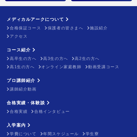
メディカルアークについて
合格保証コース
保護者の皆さまへ
施設紹介
アクセス
コース紹介
高卒生の方へ
高3生の方へ
高2生の方へ
高1生の方へ
オンライン家庭教師
動画受講コース
プロ講師紹介
講師紹介動画
合格実績・体験談
合格実績
合格インタビュー
入学案内
学費について
年間スケジュール
学生寮